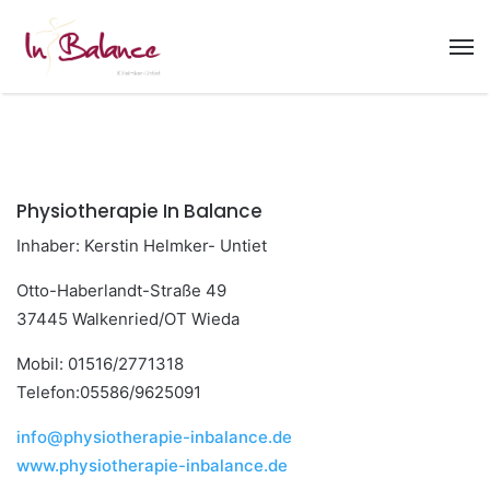
Physiotherapie In Balance
Inhaber: Kerstin Helmker- Untiet
Otto-Haberlandt-Straße 49
37445 Walkenried/OT Wieda
Mobil: 01516/2771318
Telefon:05586/9625091
info@physiotherapie-inbalance.de
www.physiotherapie-inbalance.de